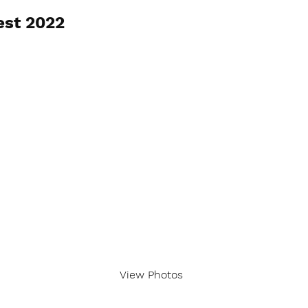
est 2022
View Photos